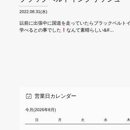
2022.08.31(水)
以前に出張中に国道を走っていたらブラックベルト
学べるとの事でした
なんて素晴らしい&#…
営業日カレンダー
今月(2026年8月)
日
月
火
水