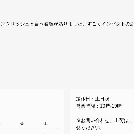
イングリッシュと言う看板がありました。すごくインパクトの
定休日：土日祝
営業時間：10時-19時
※お問い合わせ、出荷は、
木
金
土
せください。
1