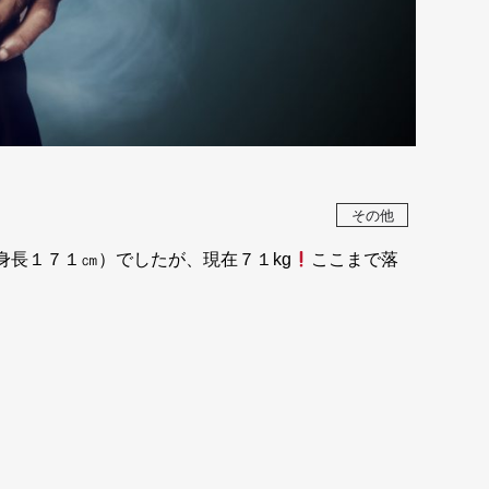
その他
身長１７１㎝）でしたが、現在７１kg
ここまで落