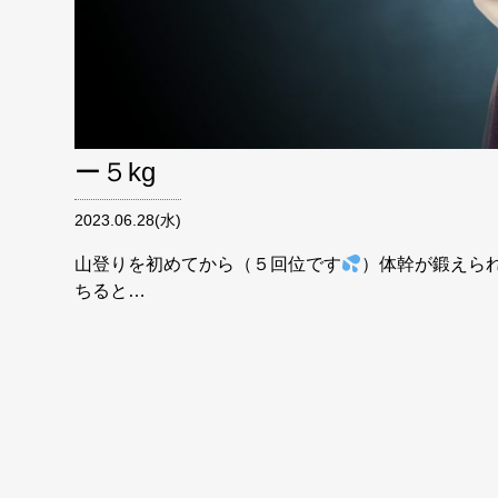
ー５kg
2023.06.28(水)
山登りを初めてから（５回位です
）体幹が鍛えら
ちると…