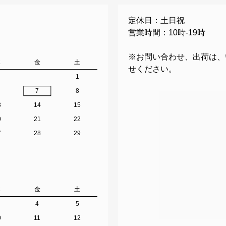
定休日：土日祝
営業時間：10時-19時
※お問い合わせ、出荷は、
木
金
土
せください。
1
7
8
3
14
15
0
21
22
7
28
29
木
金
土
4
5
0
11
12