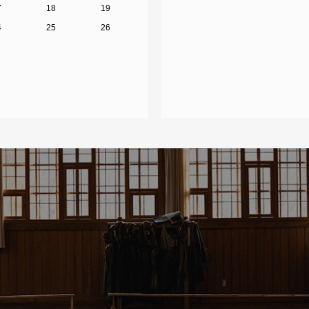
7
18
19
4
25
26