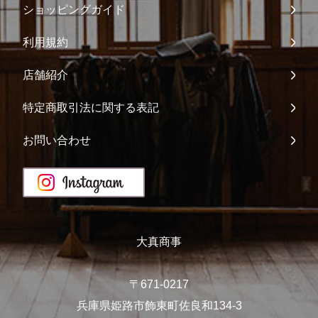
ショッピングガイド
利用規約
店舗紹介
特定商取引法に関する表記
お問い合わせ
大真商事
〒671-0217
兵庫県姫路市飾東町佐良和134-3