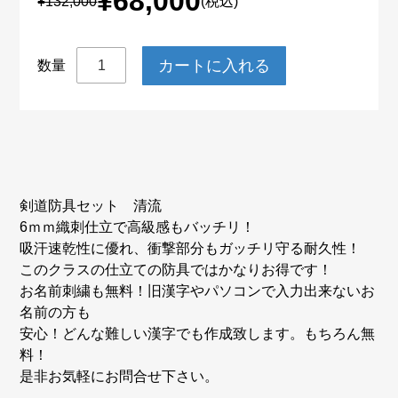
¥68,000
¥132,000
(税込)
数量
剣道防具セット 清流
6ｍｍ織刺仕立で高級感もバッチリ！
吸汗速乾性に優れ、衝撃部分もガッチリ守る耐久性！
このクラスの仕立ての防具ではかなりお得です！
お名前刺繍も無料！旧漢字やパソコンで入力出来ないお
名前の方も
安心！どんな難しい漢字でも作成致します。もちろん無
料！
是非お気軽にお問合せ下さい。