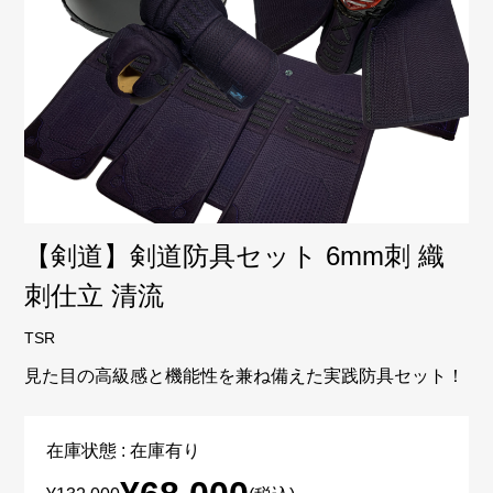
【剣道】剣道防具セット 6mm刺 織
刺仕立 清流
TSR
見た目の高級感と機能性を兼ね備えた実践防具セット！
在庫状態 : 在庫有り