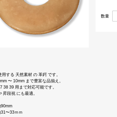
数量
使用する 天然素材 の 革鍔 です。
4mm 〜 10mm まで豊富な品揃え。
7 38 39 用まで対応可能です。
や 昇段祝 にも最適。
90mm
31〜33ｍｍ