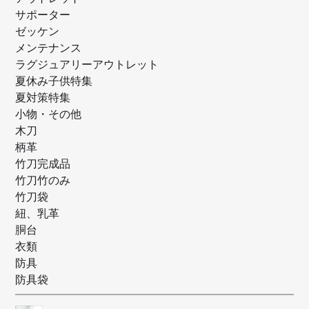
サポーター
ゼッケン
メンテナンス
ラグジュアリーアウトレット
夏休み子供特集
夏対策特集
小物・その他
木刀
柄革
竹刀完成品
竹刀竹のみ
竹刀袋
紐、乳革
胴台
衣類
防具
防具袋