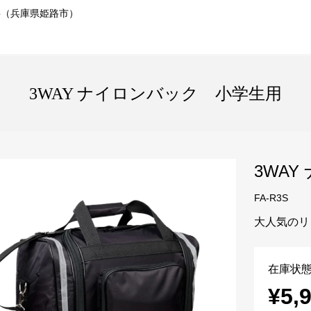
事（兵庫県姫路市）
3WAY ナイロンバック 小学生用
3WA
FA-R3S
大人気のリ
在庫状態
¥5,