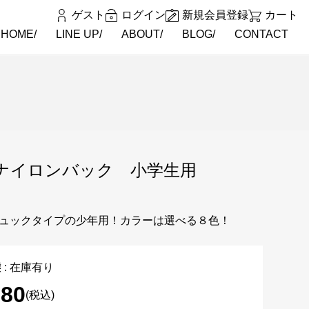
ゲスト
ログイン
新規会員登録
カート
HOME
LINE UP
ABOUT
BLOG
CONTACT
Y ナイロンバック 小学生用
ュックタイプの少年用！カラーは選べる８色！
 : 在庫有り
980
(税込)