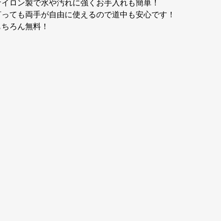
ナイロン製で水や汚れに強くお手入れも簡単！
言っても両手が自由に使えるので道中も安心です！
もちろん無料！