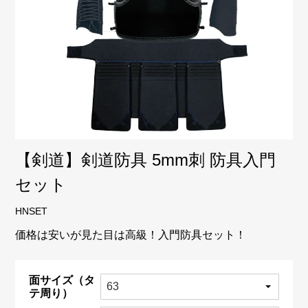
【剣道】剣道防具 5mm刺 防具入門
セット
HNSET
価格は安いが見た目は高級！入門防具セット！
面サイズ（タ
テ周り）