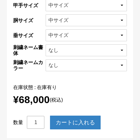
甲手サイズ
胴サイズ
垂サイズ
刺繍ネーム書
体
刺繍ネームカ
ラー
在庫状態 : 在庫有り
¥68,000
(税込)
数量