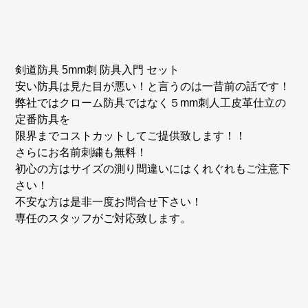
剣道防具 5mm刺 防具入門 セット
安い防具は見た目が悪い！と言うのは一昔前の話です！
弊社ではクローム防具ではなく５mm刺人工皮革仕立の
定番防具を
限界までコストカットしてご提供致します！！
さらにお名前刺繍も無料！
初心の方はサイズの測り間違いにはくれぐれもご注意下
さい！
不安な方は是非一度お問合せ下さい！
専任のスタッフがご対応致します。